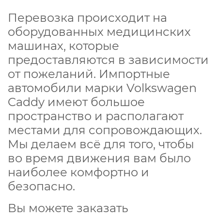
Перевозка происходит на
оборудованных медицинских
машинах, которые
предоставляются в зависимости
от пожеланий. Импортные
автомобили марки Volkswagen
Caddy имеют большое
пространство и располагают
местами для сопровождающих.
Мы делаем всё для того, чтобы
во время движения вам было
наиболее комфортно и
безопасно.
Вы можете заказать